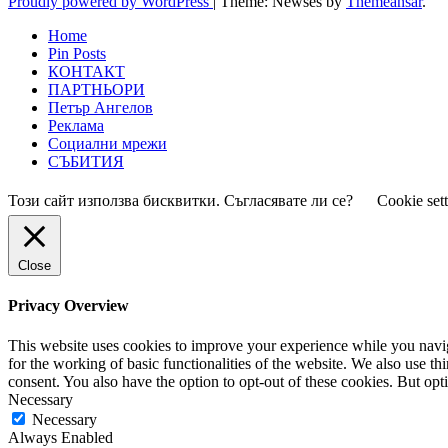
Proudly powered by WordPress
|
Theme: Newses by
Themeansar
.
Home
Pin Posts
КОНТАКТ
ПАРТНЬОРИ
Петър Ангелов
Реклама
Социални мрежи
СЪБИТИЯ
Този сайт използва бисквитки. Съгласявате ли се?
Cookie set
Close
Privacy Overview
This website uses cookies to improve your experience while you naviga
for the working of basic functionalities of the website. We also use t
consent. You also have the option to opt-out of these cookies. But op
Necessary
Necessary
Always Enabled