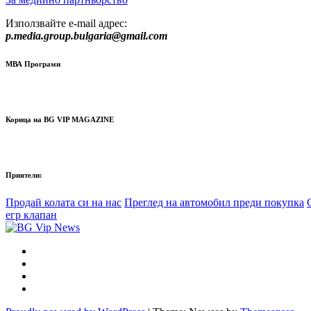
Използвайте e-mail адрес:
p.media.group.bulgaria@gmail.com
МВА Програми
Корица на BG VIP MAGAZINE
Приятели:
Продай колата си на нас
Преглед на автомобил преди покупка
егр клапан