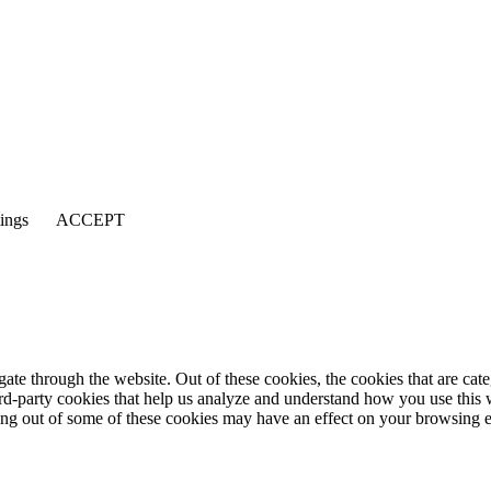
tings
ACCEPT
te through the website. Out of these cookies, the cookies that are cate
hird-party cookies that help us analyze and understand how you use this
ting out of some of these cookies may have an effect on your browsing 