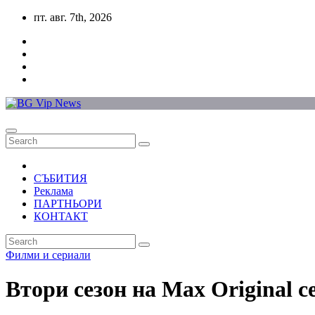
Skip
пт. авг. 7th, 2026
to
content
СЪБИТИЯ
Реклама
ПАРТНЬОРИ
КОНТАКТ
Филми и сериали
Втори сезон на Max Original 