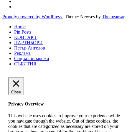
Proudly powered by WordPress
|
Theme: Newses by
Themeansar
.
Home
Pin Posts
КОНТАКТ
ПАРТНЬОРИ
Петър Ангелов
Реклама
Социални мрежи
СЪБИТИЯ
Close
Privacy Overview
This website uses cookies to improve your experience while
you navigate through the website. Out of these cookies, the
cookies that are categorized as necessary are stored on your
browser as they are essential for the working of basic