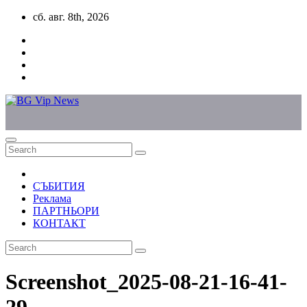
Skip
сб. авг. 8th, 2026
to
content
СЪБИТИЯ
Реклама
ПАРТНЬОРИ
КОНТАКТ
Screenshot_2025-08-21-16-41-