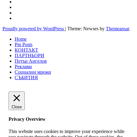
Proudly powered by WordPress
|
Theme: Newses by
Themeansar
.
Home
Pin Posts
КОНТАКТ
ПАРТНЬОРИ
Петър Ангелов
Реклама
Социални мрежи
СЪБИТИЯ
Close
Privacy Overview
This website uses cookies to improve your experience while
you navigate through the website. Out of these cookies, the