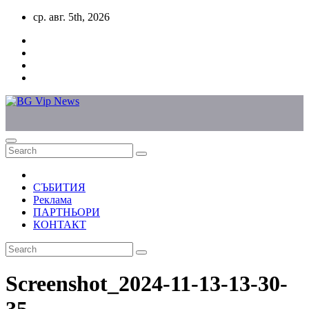
Skip
ср. авг. 5th, 2026
to
content
СЪБИТИЯ
Реклама
ПАРТНЬОРИ
КОНТАКТ
Screenshot_2024-11-13-13-30-