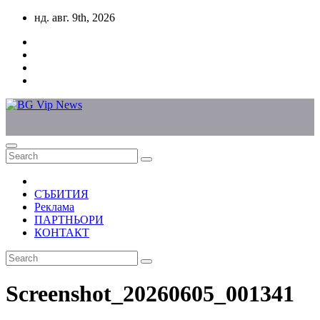
Skip
нд. авг. 9th, 2026
to
content
СЪБИТИЯ
Реклама
ПАРТНЬОРИ
КОНТАКТ
Screenshot_20260605_001341