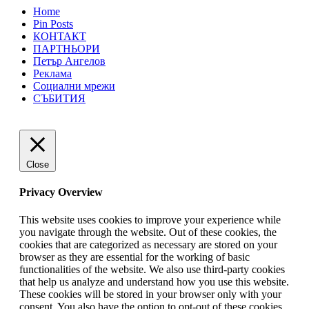
Home
Pin Posts
КОНТАКТ
ПАРТНЬОРИ
Петър Ангелов
Реклама
Социални мрежи
СЪБИТИЯ
Close
Privacy Overview
This website uses cookies to improve your experience while
you navigate through the website. Out of these cookies, the
cookies that are categorized as necessary are stored on your
browser as they are essential for the working of basic
functionalities of the website. We also use third-party cookies
that help us analyze and understand how you use this website.
These cookies will be stored in your browser only with your
consent. You also have the option to opt-out of these cookies.