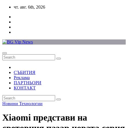
Skip
чт. авг. 6th, 2026
to
content
СЪБИТИЯ
Реклама
ПАРТНЬОРИ
КОНТАКТ
Новини
Технологии
Xiaomi представи на