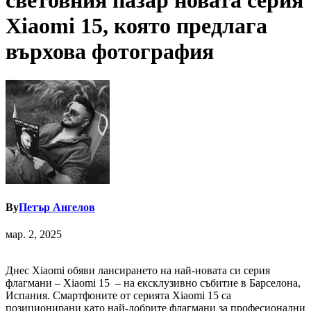
световния пазар новата серия
Xiaomi 15, която предлага
върхова фотография
By
Петър Ангелов
мар. 2, 2025
Днес Xiaomi обяви лансирането на най-новата си серия
флагмани – Xiaomi 15 – на ексклузивно събитие в Барселона,
Испания. Смартфоните от серията Xiaomi 15 са
позиционирани като най-добрите флагмани за професионални