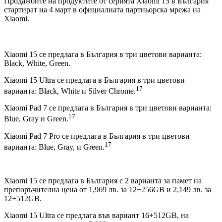
Продажбите на продуктите от серията Xiaomi 15 в България
стартират на 4 март в официалната партньорска мрежа на
Xiaomi.
Xiaomi 15 се предлага в България в три цветови варианта:
Black, White, Green.
Xiaomi 15 Ultra се предлага в България в три цветови
17
варианта: Black, White и Silver Chrome.
Xiaomi Pad 7 се предлага в България в три цветови варианта:
17
Blue, Gray и Green.
Xiaomi Pad 7 Pro се предлага в България в три цветови
17
варианта: Blue, Gray, и Green.
Xiaomi 15 се предлага в България с 2 варианта за памет на
препоръчителна цена от 1,969 лв. за 12+256GB и 2,149 лв. за
12+512GB.
Xiaomi 15 Ultra се предлага във вариант 16+512GB, на