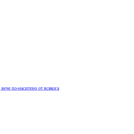
 вече по-наситено от всякога