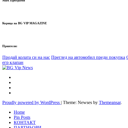
МВА Програми
Корица на BG VIP MAGAZINE
Приятели:
Продай колата си на нас
Преглед на автомобил преди покупка
егр клапан
Proudly powered by WordPress
|
Theme: Newses by
Themeansar
.
Home
Pin Posts
КОНТАКТ
ПАРТНЬОРИ