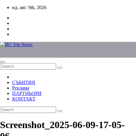
Skip
нд. авг. 9th, 2026
to
content
СЪБИТИЯ
Реклама
ПАРТНЬОРИ
КОНТАКТ
Screenshot_2025-06-09-17-05-