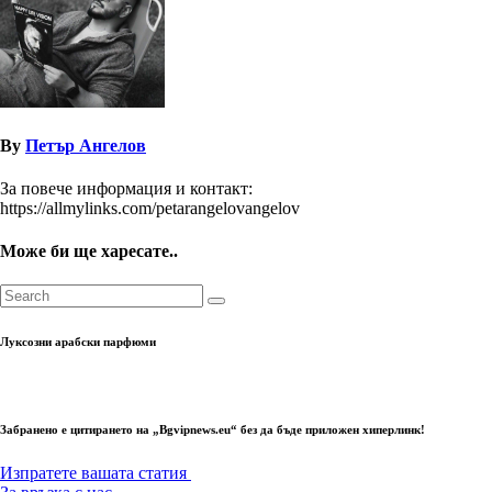
By
Петър Ангелов
За повече информация и контакт:
https://allmylinks.com/petarangelovangelov
Може би ще харесате..
Луксозни арабски парфюми
Забранено е цитирането на „Bgvipnews.eu“ без да бъде приложен хиперлинк!
Изпратете вашата статия