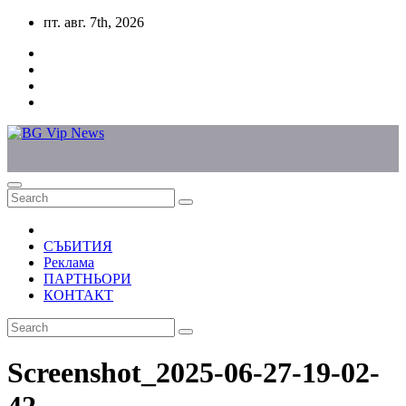
Skip
пт. авг. 7th, 2026
to
content
СЪБИТИЯ
Реклама
ПАРТНЬОРИ
КОНТАКТ
Screenshot_2025-06-27-19-02-