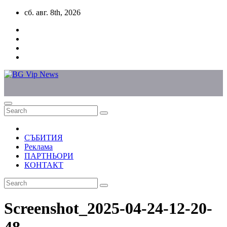
Skip
сб. авг. 8th, 2026
to
content
СЪБИТИЯ
Реклама
ПАРТНЬОРИ
КОНТАКТ
Screenshot_2025-04-24-12-20-