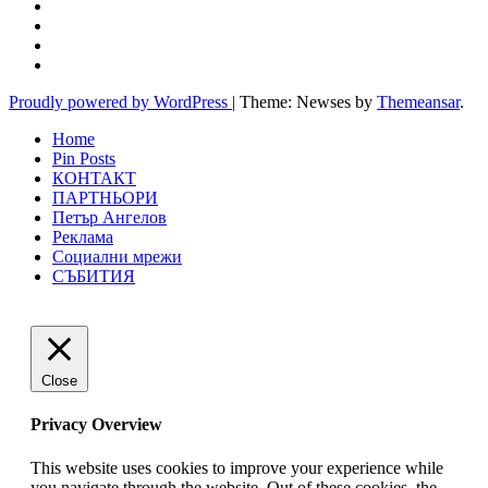
Proudly powered by WordPress
|
Theme: Newses by
Themeansar
.
Home
Pin Posts
КОНТАКТ
ПАРТНЬОРИ
Петър Ангелов
Реклама
Социални мрежи
СЪБИТИЯ
Close
Privacy Overview
This website uses cookies to improve your experience while
you navigate through the website. Out of these cookies, the