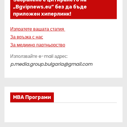
„Bgvipnews.eu“ без да бъде
приложен хиперлинк!
Изпратете вашата статия
За връзка с нас
За медиино партньорство
Използвайте e-mail адрес:
p.media.group.bulgaria@gmail.com
МВА Програми