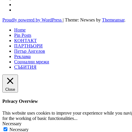
Proudly powered by WordPress
|
Theme: Newses by
Themeansar
.
Home
Pin Posts
КОНТАКТ
ПАРТНЬОРИ
Петър Ангелов
Реклама
Социални мрежи
СЪБИТИЯ
Close
Privacy Overview
This website uses cookies to improve your experience while you naviga
for the working of basic functionalities
...
Necessary
Necessary