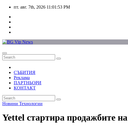
Skip
пт. авг. 7th, 2026
11:01:54 PM
to
content
СЪБИТИЯ
Реклама
ПАРТНЬОРИ
КОНТАКТ
Новини
Технологии
Yettel стартира продажбите н