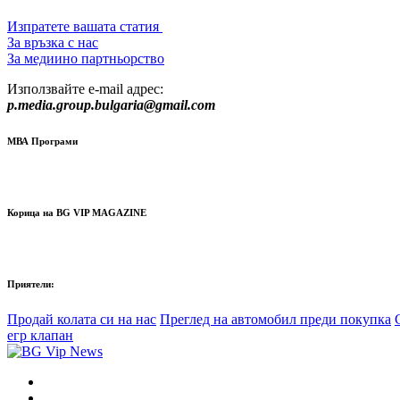
Изпратете вашата статия
За връзка с нас
За медиино партньорство
Използвайте e-mail адрес:
p.media.group.bulgaria@gmail.com
МВА Програми
Корица на BG VIP MAGAZINE
Приятели:
Продай колата си на нас
Преглед на автомобил преди покупка
егр клапан