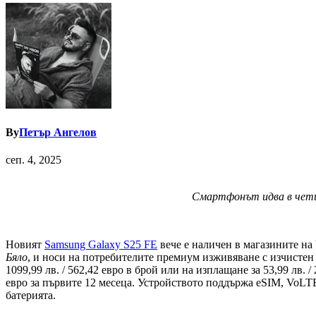
By
Петър Ангелов
сеп. 4, 2025
Смартфонът идва в чети
Новият
Samsung Galaxy S25 FE
вече е наличен в магазините на Y
Бяло
, и носи на потребителите премиум изживяване с изчистен
1099,99 лв. / 562,42 евро в брой или на изплащане за 53,99 лв. 
евро за първите 12 месеца. Устройството поддържа eSIM, VoLT
батерията.