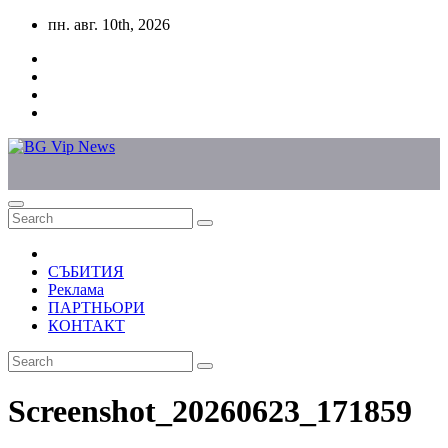
Skip
пн. авг. 10th, 2026
to
content
СЪБИТИЯ
Реклама
ПАРТНЬОРИ
КОНТАКТ
Screenshot_20260623_171859