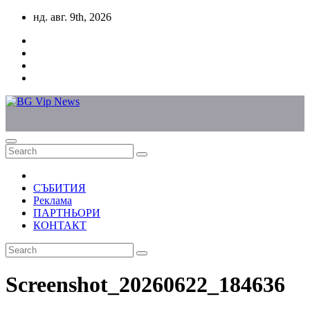
Skip
нд. авг. 9th, 2026
to
content
СЪБИТИЯ
Реклама
ПАРТНЬОРИ
КОНТАКТ
Screenshot_20260622_184636