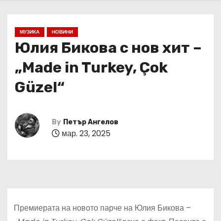
МУЗИКА
НОВИНИ
Юлия Бикова с нов хит –
„Made in Turkey, Çok
Güzel“
By
Петър Ангелов
мар. 23, 2025
Премиерата на новото парче на Юлия Бикова –