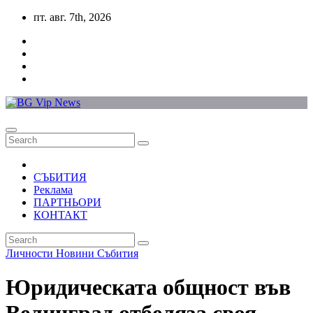
Skip
пт. авг. 7th, 2026
to
content
СЪБИТИЯ
Реклама
ПАРТНЬОРИ
КОНТАКТ
Личности
Новини
Събития
Юридическата общност във