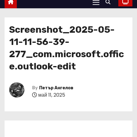
Screenshot_2025-05-
11-11-56-39-
277_com.microsoft.offic
e.outlook-edit
By
Петър Ангелов
май 11, 2025