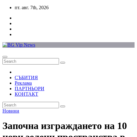
Skip
пт. авг. 7th, 2026
to
content
СЪБИТИЯ
Реклама
ПАРТНЬОРИ
КОНТАКТ
Новини
Започна изграждането на 10