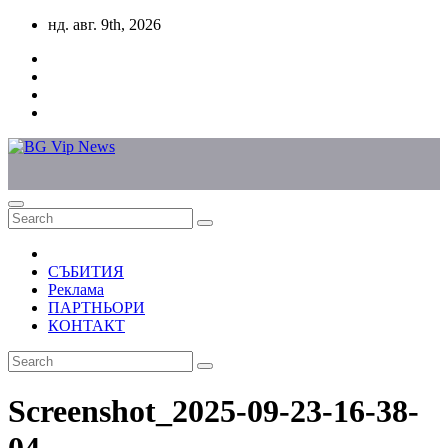
Skip
нд. авг. 9th, 2026
to
content
СЪБИТИЯ
Реклама
ПАРТНЬОРИ
КОНТАКТ
Screenshot_2025-09-23-16-38-