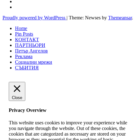
Proudly powered by WordPress
|
Theme: Newses by
Themeansar
.
Home
Pin Posts
КОНТАКТ
ПАРТНЬОРИ
Петър Ангелов
Реклама
Социални мрежи
СЪБИТИЯ
Close
Privacy Overview
This website uses cookies to improve your experience while
you navigate through the website. Out of these cookies, the
cookies that are categorized as necessary are stored on your
browser as they are essential for the working of basic