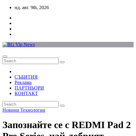
Skip
нд. авг. 9th, 2026
to
content
СЪБИТИЯ
Реклама
ПАРТНЬОРИ
КОНТАКТ
Новини
Технологии
Запознайте се с REDMI Pad 2