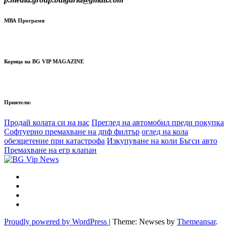
МВА Програми
Корица на BG VIP MAGAZINE
Приятели:
Продай колата си на нас
Преглед на автомобил преди покупка
Софтуерно премахване на дпф филтър
оглед на кола
обезщетение при катастрофа
Изкупуване на коли Бъгси авто
Премахване на егр клапан
Proudly powered by WordPress
|
Theme: Newses by
Themeansar
.