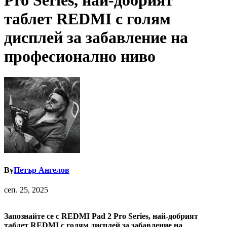
Pro Series, най-добрият
таблет REDMI с голям
дисплей за забавление на
професионално ниво
By
Петър Ангелов
сеп. 25, 2025
Запознайте се с REDMI Pad 2 Pro Series, най-добрият
таблет
REDMI с голям дисплей за забавление на