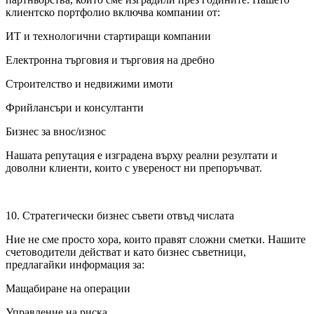
клиентско портфолио включва компании от:
ИТ и технологични стартиращи компании
Електронна търговия и търговия на дребно
Строителство и недвижими имоти
Фрийлансъри и консултанти
Бизнес за внос/износ
Нашата репутация е изградена върху реални резултати и
доволни клиенти, които с увереност ни препоръчват.
10. Стратегически бизнес съвети отвъд числата
Ние не сме просто хора, които правят сложни сметки. Нашите
счетоводители действат и като бизнес съветници,
предлагайки информация за:
Мащабиране на операции
Управление на риска