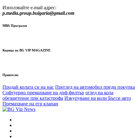
Използвайте e-mail адрес:
p.media.group.bulgaria@gmail.com
МВА Програми
Корица на BG VIP MAGAZINE
Приятели:
Продай колата си на нас
Преглед на автомобил преди покупка
Софтуерно премахване на дпф филтър
оглед на кола
обезщетение при катастрофа
Изкупуване на коли Бъгси авто
Премахване на егр клапан