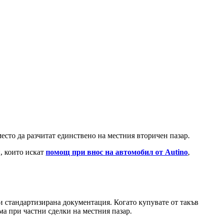
место да разчитат единствено на местния вторичен пазар.
и, които искат
помощ при внос на автомобил от Autino
,
 стандартизирана документация. Когато купувате от такъв
ма при частни сделки на местния пазар.