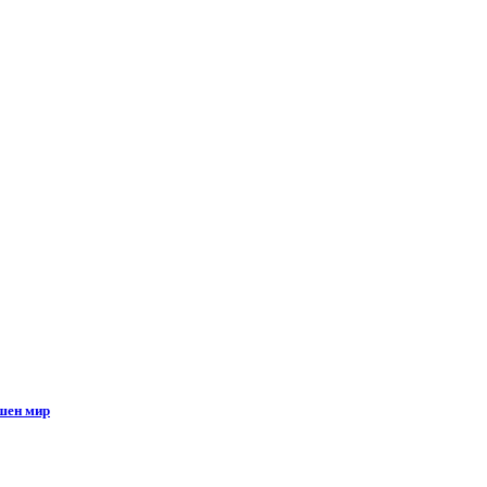
ешен мир