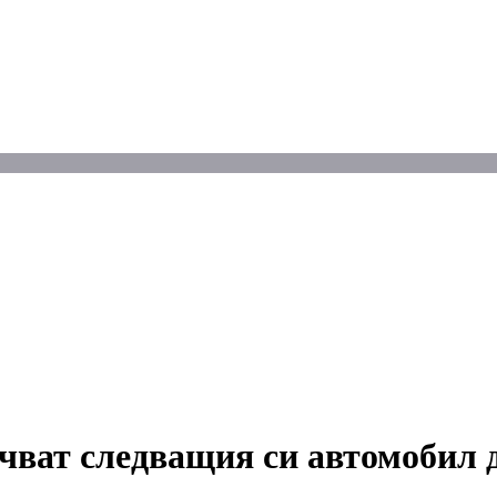
ъчват следващия си автомобил 