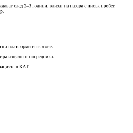
ват след 2–3 години, влизат на пазара с нисък пробег,
р.
ски платформи и търгове.
ира изцяло от посредника.
рацията в КАТ.