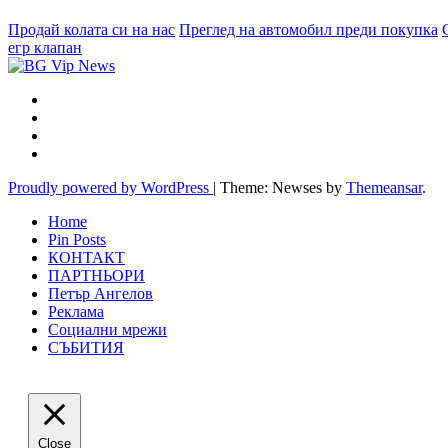
Продай колата си на нас
Преглед на автомобил преди покупка
егр клапан
Proudly powered by WordPress
|
Theme: Newses by
Themeansar
.
Home
Pin Posts
КОНТАКТ
ПАРТНЬОРИ
Петър Ангелов
Реклама
Социални мрежи
СЪБИТИЯ
Close