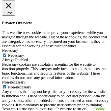
Close
Privacy Overview
This website uses cookies to improve your experience while you
navigate through the website. Out of these cookies, the cookies that
are categorized as necessary are stored on your browser as they are
essential for the working of basic functionalities
...
Necessary
Necessary
Always Enabled
Necessary cookies are absolutely essential for the website to
function properly. This category only includes cookies that ensures
basic functionalities and security features of the website. These
cookies do not store any personal information.
Non-necessary
Non-necessary
Any cookies that may not be particularly necessary for the website
to function and is used specifically to collect user personal data via
analytics, ads, other embedded contents are termed as non-necessary
cookies. It is mandatory to procure user consent prior to running
Този сайт използва бисквитки. Съгласявате ли се?
Cookie
these cookies on your website.