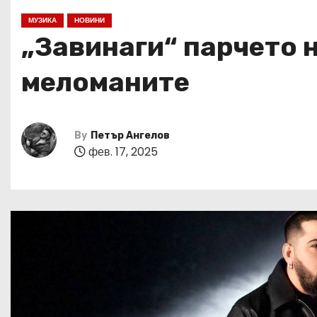
МУЗИКА
НОВИНИ
„Завинаги“ парчето 
меломаните
By
Петър Ангелов
фев. 17, 2025