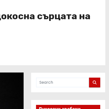
докосна сърцата на