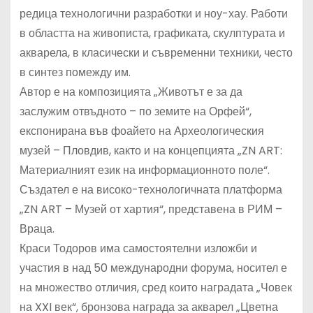
редица технологични разработки и ноу-хау. Работи
в областта на живописта, графиката, скулптурата и
акварела, в класически и съвременни техники, често
в синтез помежду им.
Автор е на композицията „Животът е за да
заслужим отвъдното – по земите на Орфей“,
експонирана във фоайето на Археологическия
музей – Пловдив, както и на концепцията „ZN ART:
Материалният език на информационното поле“.
Създател е на високо-технологичната платформа
„ZN ART – Музей от хартия“, представена в РИМ –
Враца.
Краси Тодоров има самостоятелни изложби и
участия в над 50 международни форума, носител е
на множество отличия, сред които наградата „Човек
на XXI век“, бронзова награда за акварел „Цветна