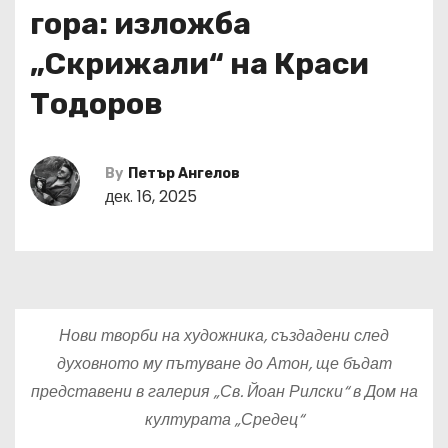
гора: изложба
„Скрижали“ на Краси
Тодоров
By
Петър Ангелов
дек. 16, 2025
Нови творби на художника, създадени след
духовното му пътуване до Атон, ще бъдат
представени в галерия „Св. Йоан Рилски“ в Дом на
културата „Средец“