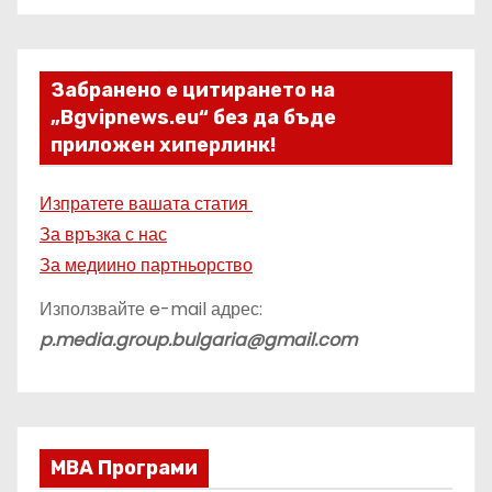
Забранено е цитирането на
„Bgvipnews.eu“ без да бъде
приложен хиперлинк!
Изпратете вашата статия
За връзка с нас
За медиино партньорство
Използвайте e-mail адрес:
p.media.group.bulgaria@gmail.com
МВА Програми