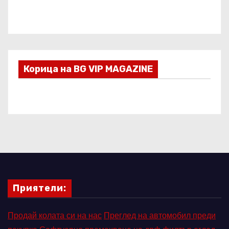
Корица на BG VIP MAGAZINE
Приятели:
Продай колата си на нас
Преглед на автомобил преди