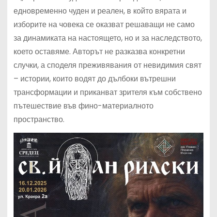
едновременно чуден и реален, в който вярата и
изборите на човека се оказват решаващи не само
за динамиката на настоящето, но и за наследството,
което оставяме. Авторът не разказва конкретни
случки, а споделя преживявания от невидимия свят
– истории, които водят до дълбоки вътрешни
трансформации и приканват зрителя към собствено
пътешествие във фино-материалното
пространство.