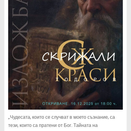
„Чудесата, които се случват в моето съзнание, са
тези, които са пратени от Бог. Тайната на