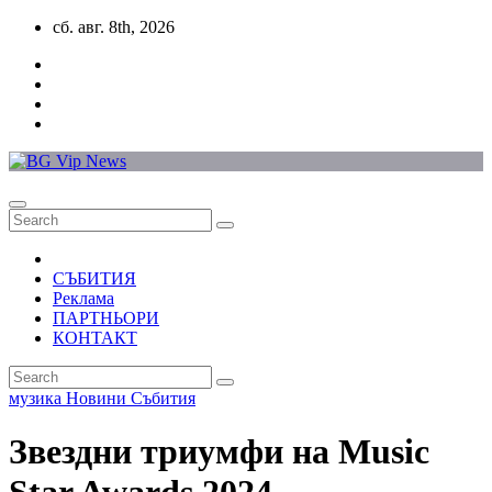
Skip
сб. авг. 8th, 2026
to
content
СЪБИТИЯ
Реклама
ПАРТНЬОРИ
КОНТАКТ
музика
Новини
Събития
Звездни триумфи на Music