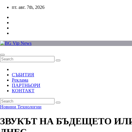
Skip
пт. авг. 7th, 2026
to
content
СЪБИТИЯ
Реклама
ПАРТНЬОРИ
КОНТАКТ
Новини
Технологии
ЗВУКЪТ НА БЪДЕЩЕТО ИЛ