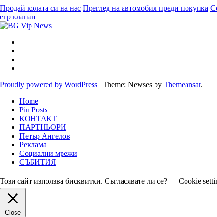
Продай колата си на нас
Преглед на автомобил преди покупка
С
егр клапан
Proudly powered by WordPress
|
Theme: Newses by
Themeansar
.
Home
Pin Posts
КОНТАКТ
ПАРТНЬОРИ
Петър Ангелов
Реклама
Социални мрежи
СЪБИТИЯ
Този сайт използва бисквитки. Съгласявате ли се?
Cookie setti
Close