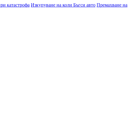
при катастрофа
Изкупуване на коли Бъгси авто
Премахване на