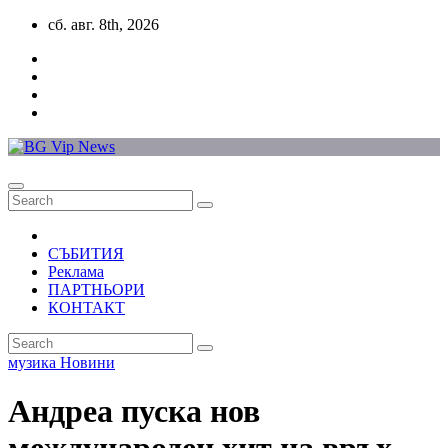
Skip
сб. авг. 8th, 2026
to
content
СЪБИТИЯ
Реклама
ПАРТНЬОРИ
КОНТАКТ
музика
Новини
Андреа пуска нов