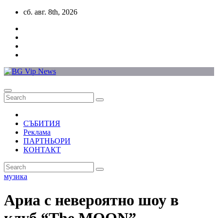
Skip
сб. авг. 8th, 2026
to
content
СЪБИТИЯ
Реклама
ПАРТНЬОРИ
КОНТАКТ
музика
Ариа с невероятно шоу в