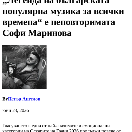
„Легенда на българската
популярна музика за всички
времена“ е неповторимата
Софи Маринова
By
Петър Ангелов
юни 23, 2026
Гласуването в една от най-значимите и емоционални
категории на Оскарите на Гранд 2026 продължи повече от