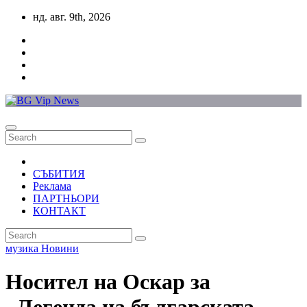
Skip
нд. авг. 9th, 2026
to
content
СЪБИТИЯ
Реклама
ПАРТНЬОРИ
КОНТАКТ
музика
Новини
Носител на Оскар за