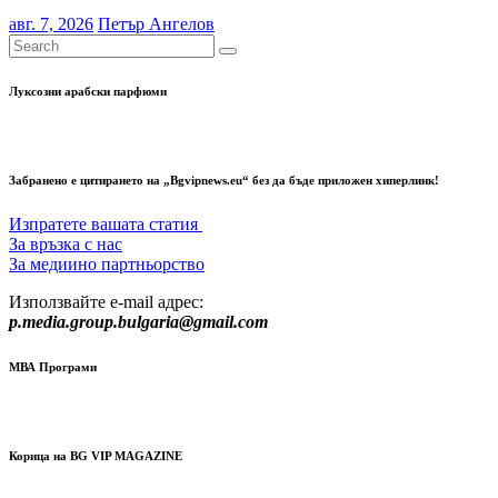
авг. 7, 2026
Петър Ангелов
Луксозни арабски парфюми
Забранено е цитирането на „Bgvipnews.eu“ без да бъде приложен хиперлинк!
Изпратете вашата статия
За връзка с нас
За медиино партньорство
Използвайте e-mail адрес:
p.media.group.bulgaria@gmail.com
МВА Програми
Корица на BG VIP MAGAZINE