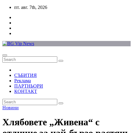
Skip
пт. авг. 7th, 2026
to
content
СЪБИТИЯ
Реклама
ПАРТНЬОРИ
КОНТАКТ
Новини
Хлябовете „Живена“ с