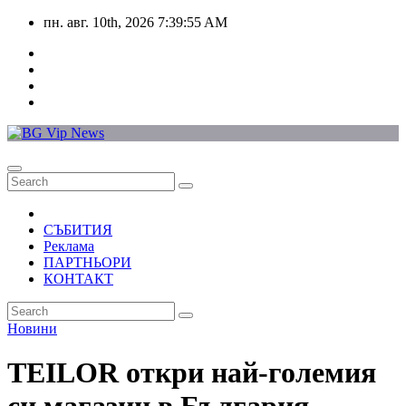
Skip
пн. авг. 10th, 2026
7:39:55 AM
to
content
СЪБИТИЯ
Реклама
ПАРТНЬОРИ
КОНТАКТ
Новини
TEILOR откри най-големия