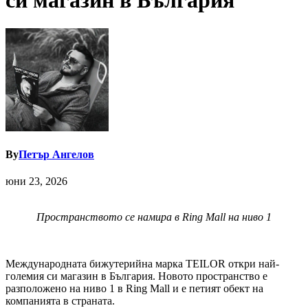
си магазин в България
By
Петър Ангелов
юни 23, 2026
Пространството се намира в
Ring Mall
на ниво
1
Международната бижутерийна марка TEILOR откри най-
големия си магазин в България. Новото пространство е
разположено на ниво 1 в Ring Mall и е петият обект на
компанията в страната.