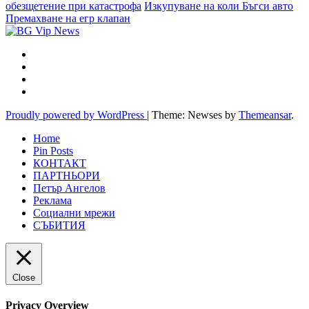
обезщетение при катастрофа
Изкупуване на коли Бъгси авто
Премахване на егр клапан
Proudly powered by WordPress
|
Theme: Newses by
Themeansar
.
Home
Pin Posts
КОНТАКТ
ПАРТНЬОРИ
Петър Ангелов
Реклама
Социални мрежи
СЪБИТИЯ
Close
Privacy Overview