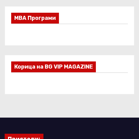
МВА Програми
Корица на BG VIP MAGAZINE
Приятели: