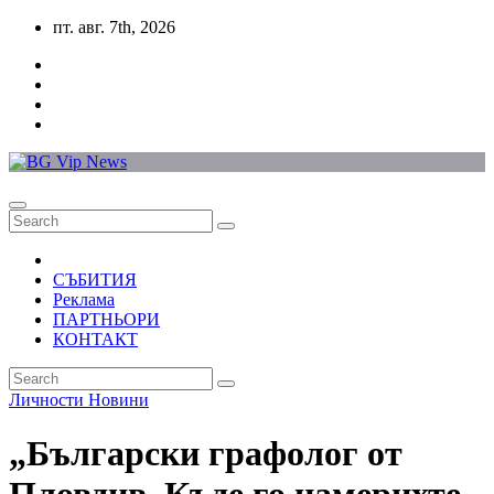
Skip
пт. авг. 7th, 2026
to
content
СЪБИТИЯ
Реклама
ПАРТНЬОРИ
КОНТАКТ
Личности
Новини
„Български графолог от