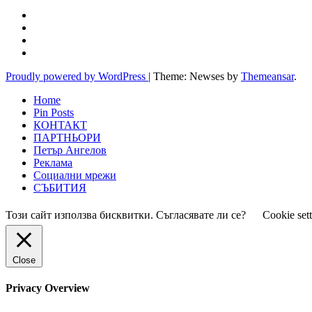
Proudly powered by WordPress
|
Theme: Newses by
Themeansar
.
Home
Pin Posts
КОНТАКТ
ПАРТНЬОРИ
Петър Ангелов
Реклама
Социални мрежи
СЪБИТИЯ
Този сайт използва бисквитки. Съгласявате ли се?
Cookie set
Close
Privacy Overview