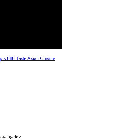
в 888 Taste Asian Cuisine
lovangelov