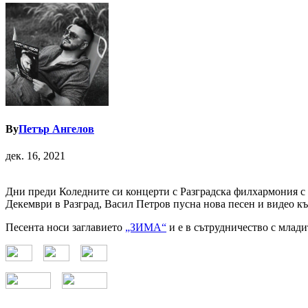
By
Петър Ангелов
дек. 16, 2021
Дни преди Коледните си концерти с Разградска филхармония с
Декември в Разград, Васил Петров пусна нова песен и видео к
Песента носи заглавието
„ЗИМА“
и е в сътрудничество с млади