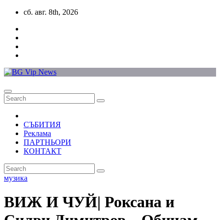
Skip
сб. авг. 8th, 2026
to
content
СЪБИТИЯ
Реклама
ПАРТНЬОРИ
КОНТАКТ
музика
ВИЖ И ЧУЙ| Роксана и