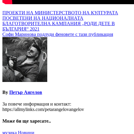
Навигация
ПРОЕКТИ НА МИНИСТЕРСТВОТО НА КУЛТУРАТА
ПОСВЕТЕНИ НА НАЦИОНАЛНАТА
БЛАГОТВОРИТЕЛНА КАМПАНИЯ „РОДИ ДЕТЕ В
БЪЛГАРИЯ“ 2021
Софи Маринова подлуди феновете с тази публикация
By
Петър Ангелов
За повече информация и контакт:
https://allmylinks.com/petarangelovangelov
Може би ще харесате..
музика
Новини