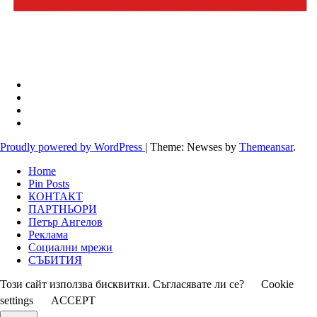
Proudly powered by WordPress
|
Theme: Newses by
Themeansar
.
Home
Pin Posts
КОНТАКТ
ПАРТНЬОРИ
Петър Ангелов
Реклама
Социални мрежи
СЪБИТИЯ
Този сайт използва бисквитки. Съгласявате ли се?
Cookie
settings
ACCEPT