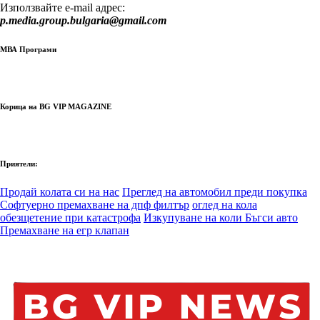
Използвайте e-mail адрес:
p.media.group.bulgaria@gmail.com
МВА Програми
Корица на BG VIP MAGAZINE
Приятели:
Продай колата си на нас
Преглед на автомобил преди покупка
Софтуерно премахване на дпф филтър
оглед на кола
обезщетение при катастрофа
Изкупуване на коли Бъгси авто
Премахване на егр клапан