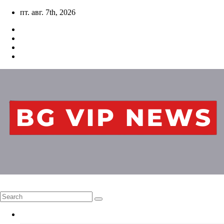
Skip
пт. авг. 7th, 2026
to
content