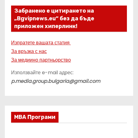
Забранено е цитирането на
„Bgvipnews.eu“ без да бъде
приложен хиперлинк!
Изпратете вашата статия
За връзка с нас
За медиино партньорство
Използвайте e-mail адрес:
p.media.group.bulgaria@gmail.com
МВА Програми