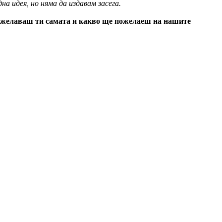
на идея, но няма да издавам засега.
 пожелаваш ти самата и какво ще пожелаеш на нашите