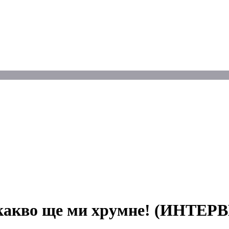
м какво ще ми хрумне! (ИНТЕР