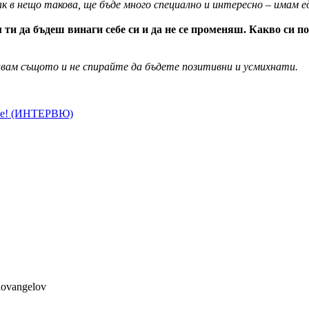
ак в нещо такова, ще бъде много специално и интересно – имам ед
 ти да бъдеш винаги себе си и да не се променяш. Какво си
вам същото и не спирайте да бъдете позитивни и усмихнати.
ете! (ИНТЕРВЮ)
lovangelov