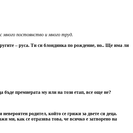
 с много постоянство и много труд.
другите – руса. Ти си блондинка по рождение, но.. Ще има ли
а бъде премиерата му или на този етап, все още не?
 невероятен родител, който се грижи за двете си деца.
жи ми, как се отразява това, че всичко е затворено на