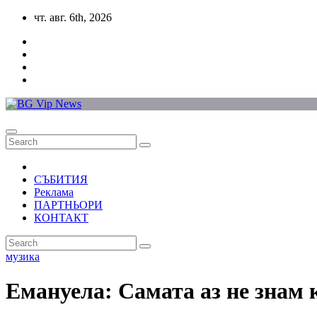
Skip
чт. авг. 6th, 2026
to
content
СЪБИТИЯ
Реклама
ПАРТНЬОРИ
КОНТАКТ
музика
Емануела: Самата аз не зна