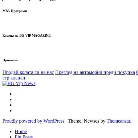
МВА Програми
Корица на BG VIP MAGAZINE
Приятели:
Продай колата си на нас
Преглед на автомобил преди покупка
егр клапан
Proudly powered by WordPress
|
Theme: Newses by
Themeansar
.
Home
Pin Posts