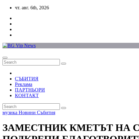
Skip
чт. авг. 6th, 2026
to
content
СЪБИТИЯ
Реклама
ПАРТНЬОРИ
КОНТАКТ
музика
Новини
Събития
ЗАМЕСТНИК КМЕТЪТ НА 