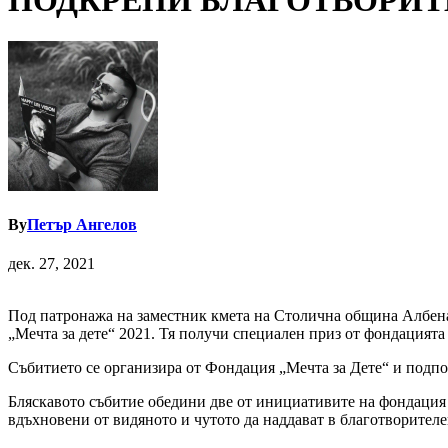
ПОДКРЕПИ БЛАГОТВОРИТЕЛ
By
Петър Ангелов
дек. 27, 2021
Под патронажа на заместник кмета на Столична община Албена
„Мечта за дете“ 2021. Тя получи специален приз от фондацията 
Събитието се организира от Фондация „Мечта за Дете“ и подпо
Бляскавото събитие обедини две от инициативите на фондация „
вдъхновени от видяното и чутото да наддават в благотворителе