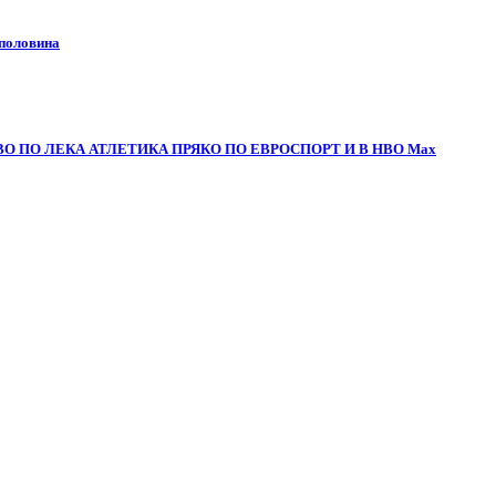
 половина
О ПО ЛЕКА АТЛЕТИКА ПРЯКО ПО ЕВРОСПОРТ И В НВО Мах