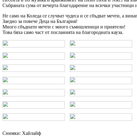
Събраната сума от вечерта благодарение на всички участници и 
Не само на Коледа се случват чудеса и се сбъдват мечти, а вина
Заедно за повече Деца на България!
Много сбъднати мечти с много съмишленици и приятели!
Това бяха само част от посланията на благородната кауза.
Снимки: Хайлайф