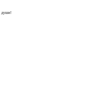
и души!