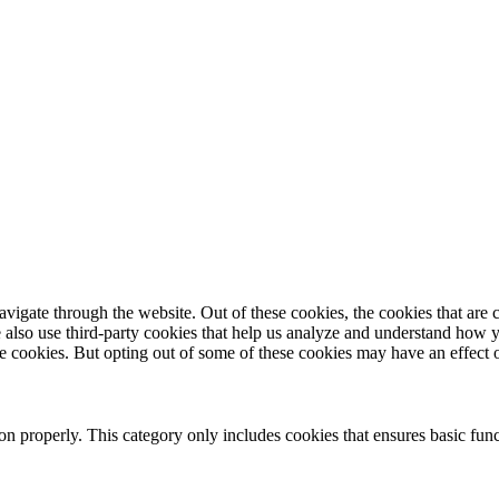
igate through the website. Out of these cookies, the cookies that are c
We also use third-party cookies that help us analyze and understand how 
ese cookies. But opting out of some of these cookies may have an effect
ion properly. This category only includes cookies that ensures basic func