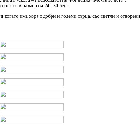
гости е в размер на 24 130 лева.
ги когато има хора с добри и големи сърца, със светли и отворен