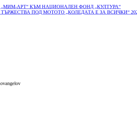
 „МИМ-АРТ“ КЪМ НАЦИОНАЛЕН ФОНД „КУЛТУРА“
ЪРЖЕСТВА ПОД МОТОТО „КОЛЕДАТА Е ЗА ВСИЧКИ“ 20
lovangelov