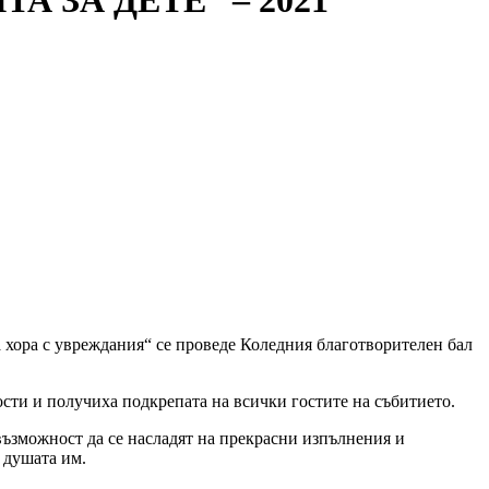
 ЗА ДЕТЕ“ – 2021
хора с увреждания“ се проведе Коледния благотворителен бал
сти и получиха подкрепата на всички гостите на събитието.
възможност да се насладят на прекрасни изпълнения и
 душата им.