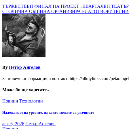
Навигация
ТЪРЖЕСТВЕН ФИНАЛ НА ПРОЕКТ „КВАРТАЛЕН ТЕАТЪР
СТОЛИЧНА ОБЩИНА ОРГАНИЗИРА БЛАГОТВОРИТЕЛНИ Т
By
Петър Ангелов
За повече информация и контакт: https://allmylinks.com/petarange
Може би ще харесате..
Новини
Технологии
Надеждност на уредите, на която можете да разчитате
авг. 6, 2026
Петър Ангелов
Новини