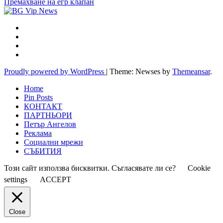
Премахване на егр клапан
Proudly powered by WordPress
|
Theme: Newses by
Themeansar
.
Home
Pin Posts
КОНТАКТ
ПАРТНЬОРИ
Петър Ангелов
Реклама
Социални мрежи
СЪБИТИЯ
Този сайт използва бисквитки. Съгласявате ли се?
Cookie
settings
ACCEPT
Close