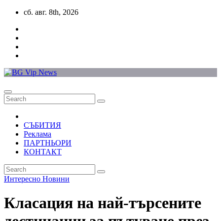
Skip
сб. авг. 8th, 2026
to
content
СЪБИТИЯ
Реклама
ПАРТНЬОРИ
КОНТАКТ
Интересно
Новини
Класация на най-търсените