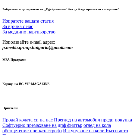
Забранено е цитирането на „Bgvipnews.eu“ без да бъде приложен хиперлинк!
Изпратете вашата статия
За връзка с нас
За медиино партньорство
Използвайте e-mail адрес:
p.media.group.bulgaria@gmail.com
МВА Програми
Корица на BG VIP MAGAZINE
Приятели:
Продай колата си на нас
Преглед на автомобил преди покупка
Софтуерно премахване на дпф филтър
оглед на кола
обезщетение при катастрофа
Изкупуване на коли Бъгси авто