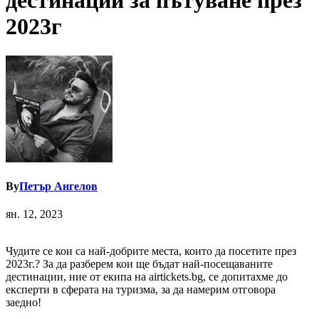
дестинации за пътуване през
2023г
By
Петър Ангелов
ян. 12, 2023
Чудите се кои са най-добрите места, които да посетите през
2023г.? За да разберем кои ще бъдат най-посещаваните
дестинации, ние от екипа на airtickets.bg, се допитахме до
експерти в сферата на туризма, за да намерим отговора
заедно!