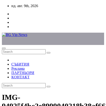
Skip
нд. авг. 9th, 2026
to
content
СЪБИТИЯ
Реклама
ПАРТНЬОРИ
КОНТАКТ
IMG-