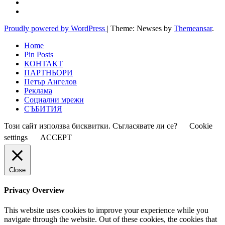
Proudly powered by WordPress
|
Theme: Newses by
Themeansar
.
Home
Pin Posts
КОНТАКТ
ПАРТНЬОРИ
Петър Ангелов
Реклама
Социални мрежи
СЪБИТИЯ
Този сайт използва бисквитки. Съгласявате ли се?
Cookie
settings
ACCEPT
Close
Privacy Overview
This website uses cookies to improve your experience while you
navigate through the website. Out of these cookies, the cookies that