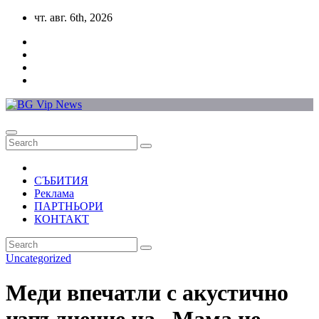
Skip
чт. авг. 6th, 2026
to
content
СЪБИТИЯ
Реклама
ПАРТНЬОРИ
КОНТАКТ
Uncategorized
Меди впечатли с акустично