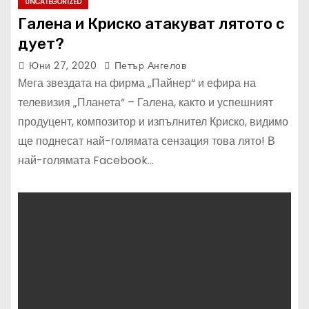
UNCATEGORIZED
Галена и Криско атакуват лятото с
дует?
Юни 27, 2020
Петър Ангелов
Мега звездата на фирма „Пайнер“ и ефира на
телевизия „Планета“ – Галена, както и успешният
продуцент, композитор и изпълнител Криско, видимо
ще поднесат най-голямата сензация това лято! В
най-голямата Facebook…