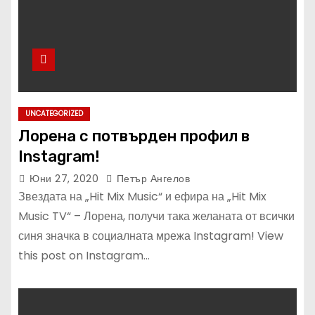
UNCATEGORIZED
Лорена с потвърден профил в
Instagram!
Юни 27, 2020
Петър Ангелов
Звездата на „Hit Mix Music“ и ефира на „Hit Mix
Music TV“ – Лорена, получи така желаната от всички
синя значка в социалната мрежа Instagram! View
this post on Instagram…