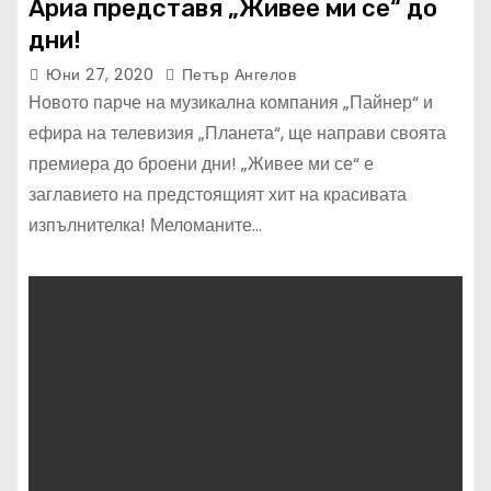
Ариа представя „Живее ми се“ до
дни!
Юни 27, 2020
Петър Ангелов
Новото парче на музикална компания „Пайнер“ и
ефира на телевизия „Планета“, ще направи своята
премиера до броени дни! „Живее ми се“ е
заглавието на предстоящият хит на красивата
изпълнителка! Меломаните…