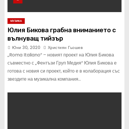
МУЗИКА
Юлия Бикова грабна вниманието с
вълнуващ тийзър
Юни 30, 2020
Християн Гьошев
„Roma Italiano“ – новият проект на Юлия Бикова
съвместно с „Фентъзи Груп Медия“ Юлия Бикова е
готова с новия си проект, който е в колаборация със
звездите на музикална компания…