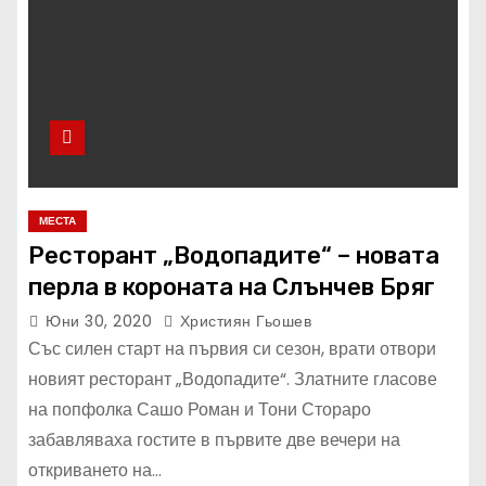
МЕСТА
Ресторант „Водопадите“ – новата
перла в короната на Слънчев Бряг
Юни 30, 2020
Християн Гьошев
Със силен старт на първия си сезон, врати отвори
новият ресторант „Водопадите“. Златните гласове
на попфолка Сашо Роман и Тони Стораро
забавляваха гостите в първите две вечери на
откриването на…