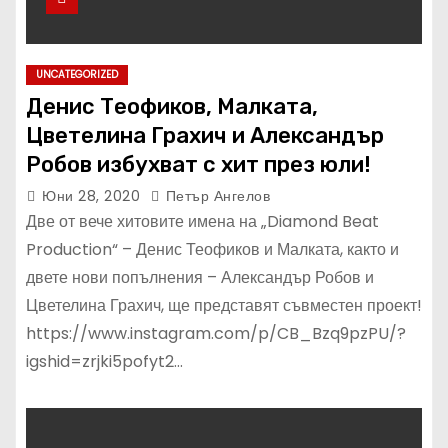
UNCATEGORIZED
Денис Теофиков, Малката,
Цветелина Грахич и Александър
Робов избухват с хит през юли!
Юни 28, 2020
Петър Ангелов
Две от вече хитовите имена на „Diamond Beat
Production“ – Денис Теофиков и Малката, както и
двете нови попълнения – Александър Робов и
Цветелина Грахич, ще представят съвместен проект!
https://www.instagram.com/p/CB_Bzq9pzPU/?
igshid=zrjki5pofyt2…