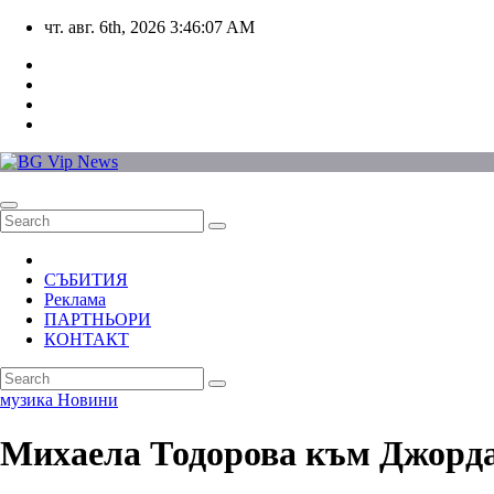
Skip
чт. авг. 6th, 2026
3:46:08 AM
to
content
СЪБИТИЯ
Реклама
ПАРТНЬОРИ
КОНТАКТ
музика
Новини
Михаела Тодорова към Джордан