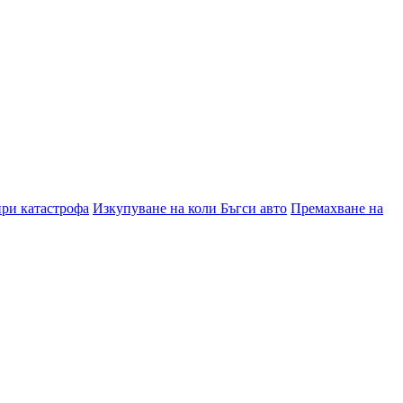
при катастрофа
Изкупуване на коли Бъгси авто
Премахване на