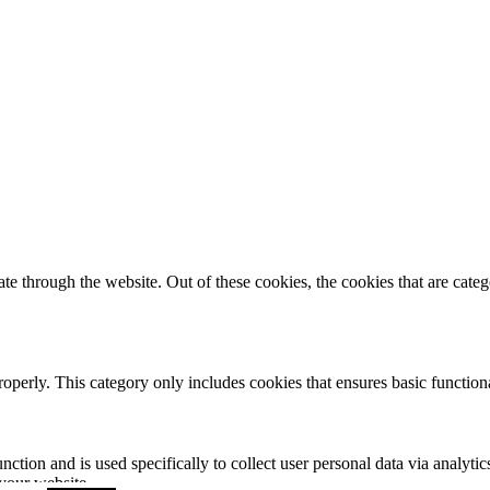
 through the website. Out of these cookies, the cookies that are catego
roperly. This category only includes cookies that ensures basic functiona
nction and is used specifically to collect user personal data via analyt
 your website.