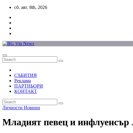
Skip
сб. авг. 8th, 2026
to
content
СЪБИТИЯ
Реклама
ПАРТНЬОРИ
КОНТАКТ
Личности
Новини
Младият певец и инфлуенсър 