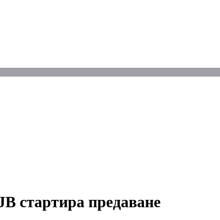
JB стартира предаване