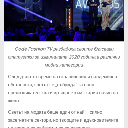
Code Fashion TV раздадоха своите бляскави
статуетки за изминалата 2020 година в различни
модни категории
След дългото време на ограничения и пандемична
обстановка, светът се „събужда“ за нови
предизвикателства и връщане към стария начин на
живот.
Светът на модата беше един от най – силно
засегнатите сектори, но творците и вдъхновителите