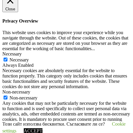
Close
Privacy Overview
This website uses cookies to improve your experience while you
navigate through the website. Out of these cookies, the cookies that
are categorized as necessary are stored on your browser as they are
essential for the working of basic functionalities
...
Necessary
Necessary
Always Enabled
Necessary cookies are absolutely essential for the website to
function properly. This category only includes cookies that ensures
basic functionalities and security features of the website. These
cookies do not store any personal information.
Non-necessary
Non-necessary
Any cookies that may not be particularly necessary for the website
to function and is used specifically to collect user personal data via
analytics, ads, other embedded contents are termed as non-necessary
cookies. It is mandatory to procure user consent prior to running
Този сайт използва бисквитки. Съгласявате ли се?
Cookie
these cookies on your website.
SAVE & ACCEPT
settings
ACCEPT