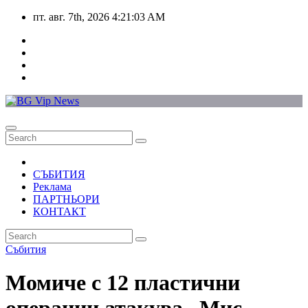
Skip
пт. авг. 7th, 2026
4:21:03 AM
to
content
СЪБИТИЯ
Реклама
ПАРТНЬОРИ
КОНТАКТ
Събития
Момиче с 12 пластични