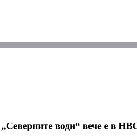
 „Северните води“ вече е в H