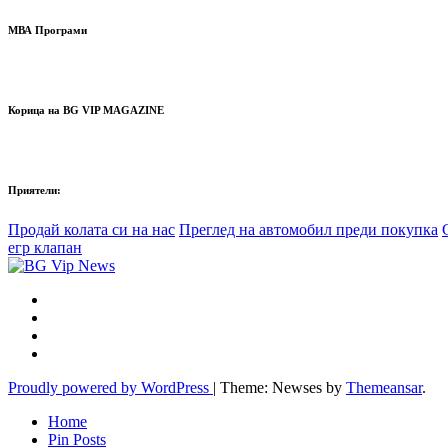
МВА Програми
Корица на BG VIP MAGAZINE
Приятели:
Продай колата си на нас
Преглед на автомобил преди покупка
егр клапан
Proudly powered by WordPress
|
Theme: Newses by
Themeansar
.
Home
Pin Posts