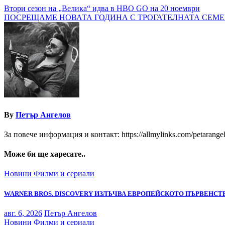
Навигация
Втори сезон на „Велика“ идва в HBO GO на 20 ноември
ПОСРЕЩАМЕ НОВАТА ГОДИНА С ТРОГАТЕЛНАТА СЕМЕ
By
Петър Ангелов
За повече информация и контакт: https://allmylinks.com/petarange
Може би ще харесате..
Новини
Филми и сериали
WARNER BROS. DISCOVERY ИЗЛЪЧВА ЕВРОПЕЙСКОТО ПЪРВЕНСТВ
авг. 6, 2026
Петър Ангелов
Новини
Филми и сериали