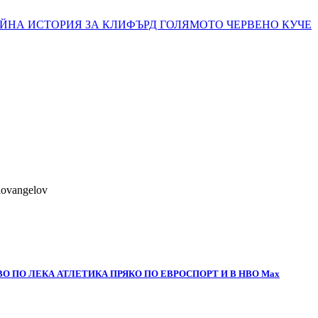
ЙНА ИСТОРИЯ ЗА КЛИФЪРД ГОЛЯМОТО ЧЕРВЕНО КУЧЕ
lovangelov
О ПО ЛЕКА АТЛЕТИКА ПРЯКО ПО ЕВРОСПОРТ И В НВО Мах