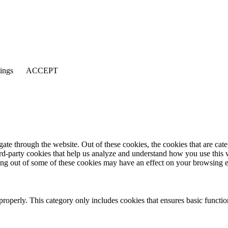
tings
ACCEPT
te through the website. Out of these cookies, the cookies that are cate
hird-party cookies that help us analyze and understand how you use this
ting out of some of these cookies may have an effect on your browsing 
properly. This category only includes cookies that ensures basic functio