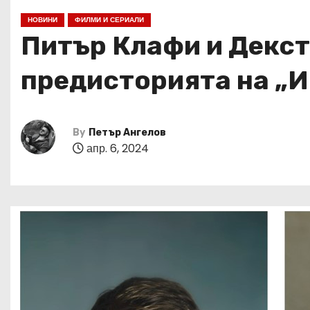
НОВИНИ
ФИЛМИ И СЕРИАЛИ
Питър Клафи и Декстъ
предисторията на „И
By
Петър Ангелов
апр. 6, 2024