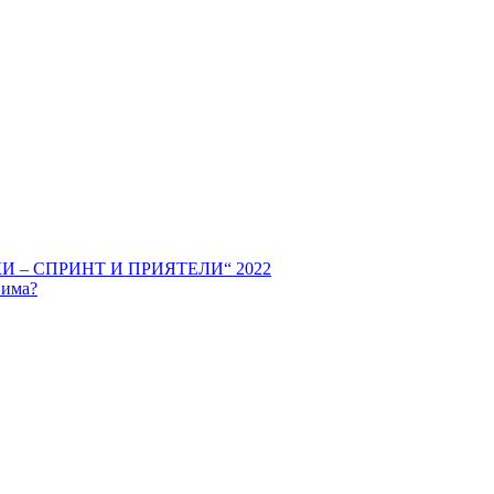
И – СПРИНТ И ПРИЯТЕЛИ“ 2022
вима?