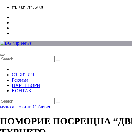
Skip
пт. авг. 7th, 2026
to
content
СЪБИТИЯ
Реклама
ПАРТНЬОРИ
КОНТАКТ
музика
Новини
Събития
ПОМОРИЕ ПОСРЕЩНА “ДВЕ 