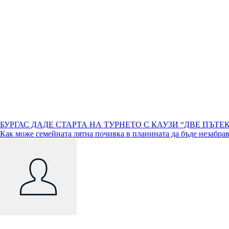
Навигация
БУРГАС ДАДЕ СТАРТА НА ТУРНЕТО С КАУЗИ “ДВЕ ПЪТЕК
Как може семейната лятна почивка в планината да бъде незабра