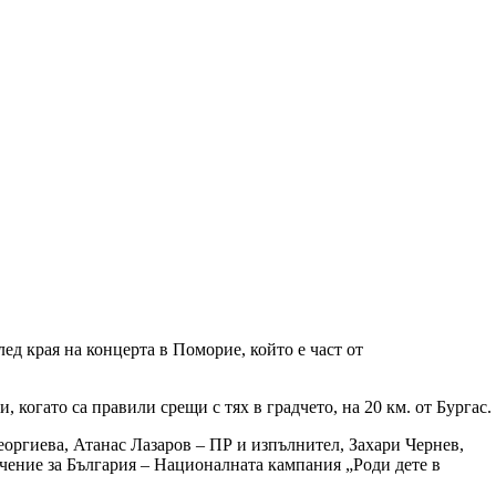
 края на концерта в Поморие, който е част от
когато са правили срещи с тях в градчето, на 20 км. от Бургас.
оргиева, Атанас Лазаров – ПР и изпълнител, Захари Чернев,
ачение за България – Националната кампания „Роди дете в